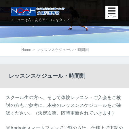
メニューは右にあるアイコンをタップ
Home
>
レッスンスケジュール・時間割
レッスンスケジュール・時間割
スクール生の方へ、そして体験レッスン・ご入会をご検
討の方もご参考に、本校のレッスンスケジュールをご確
認ください。（決定次第、随時更新されていきます）
※Androidスマートフォンでご覧の方は、仕様上で下記の