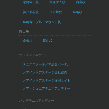
尼崎塚口校
宝塚伊丹校
西宮校
神戸名谷校
加古川校
姫路校
姫路青山ブルーマウント校
岡山県
倉敷校
岡山校
オフィシャルサイト
テニススクールノア総合ポータル
ノアインドアステージ会社案内
ノアインドアステージ採用サイト
ノア・ジュニアテニスアカデミー
バンデテニスアカデミー