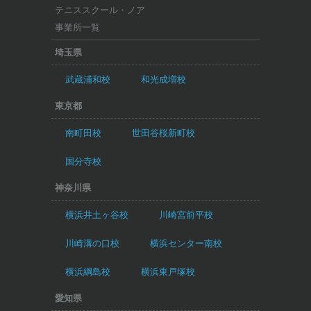
テニススクール・ノア
事業所一覧
埼玉県
武蔵浦和校
和光成増校
東京都
南町田校
世田谷桜新町校
国分寺校
神奈川県
横浜井土ヶ谷校
川崎宮前平校
川崎溝の口校
横浜センター南校
横浜綱島校
横浜東戸塚校
愛知県