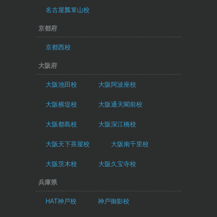
名古屋瓢箪山校
京都府
京都西校
大阪府
大阪池田校
大阪阿波座校
大阪横堤校
大阪通天閣前校
大阪都島校
大阪深江橋校
大阪天下茶屋校
大阪南千里校
大阪茨木校
大阪久宝寺校
兵庫県
HAT神戸校
神戸御影校