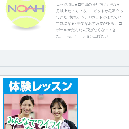
ェック項目● □前回の張り替えから3ヶ
月以上たっている。 □ガットが毛羽立っ
てきた･切れそう。 □ガットがよれてい
て気になる･手でなおす必要がある。 □
ボールがだんだん飛ばなくなってき
た。 □モチベーション上げたい…