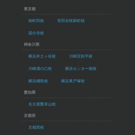
東京都
南町田校
世田谷桜新町校
国分寺校
神奈川県
横浜井土ヶ谷校
川崎宮前平校
川崎溝の口校
横浜センター南校
横浜綱島校
横浜東戸塚校
愛知県
名古屋瓢箪山校
京都府
京都西校