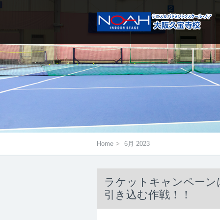
メニューは右にあるアイコンをタ
Home
>
6月 2023
ラケットキャンペーンは
引き込む作戦！！