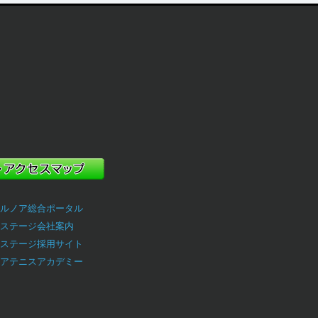
ルノア総合ポータル
ステージ会社案内
ステージ採用サイト
アテニスアカデミー